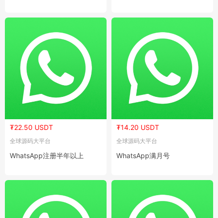
₮22.50 USDT
₮14.20 USDT
全球源码大平台
全球源码大平台
WhatsApp注册半年以上
WhatsApp满月号