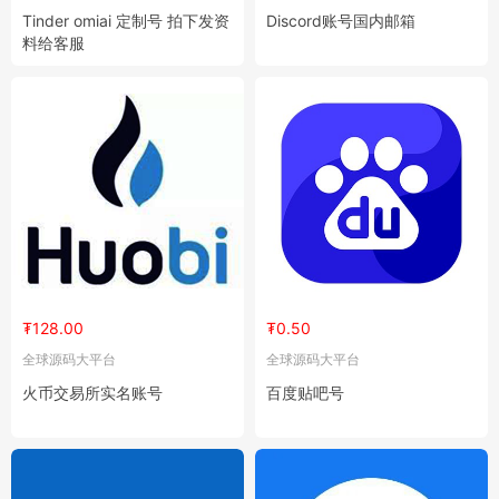
Tinder omiai 定制号 拍下发资
Discord账号国内邮箱
料给客服
₮128.00
₮0.50
全球源码大平台
全球源码大平台
火币交易所实名账号
百度贴吧号