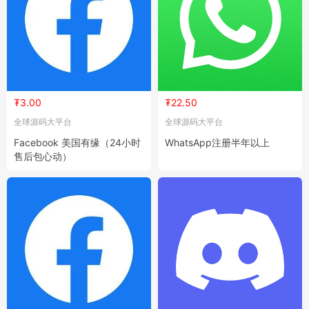
₮3.00
₮22.50
全球源码大平台
全球源码大平台
Facebook 美国有缘（24小时
WhatsApp注册半年以上
售后包心动）