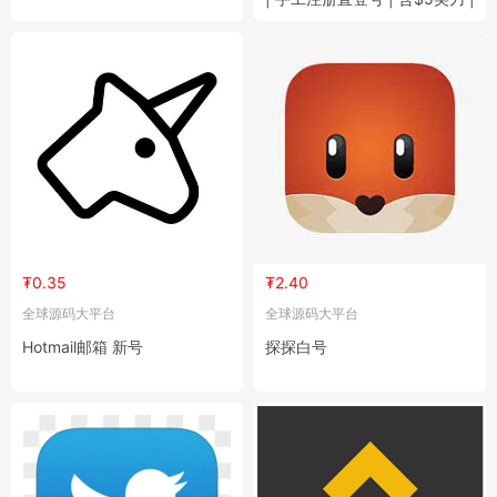
GPT-5 | 单人单号 | 支持改密
₮0.35
₮2.40
全球源码大平台
全球源码大平台
Hotmail邮箱 新号
探探白号