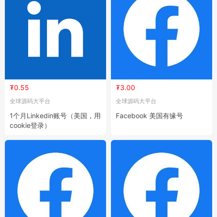
₮0.55
₮3.00
全球源码大平台
全球源码大平台
1个月Linkedin账号（美国，用
Facebook 美国有缘号
cookie登录）