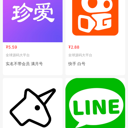
₮5.59
₮2.88
全球源码大平台
全球源码大平台
实名不带会员 满月号
快手 白号