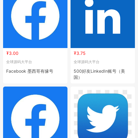
₮3.00
₮3.75
全球源码大平台
全球源码大平台
Facebook 墨西哥有缘号
500好友LinkedIn账号（美
国）