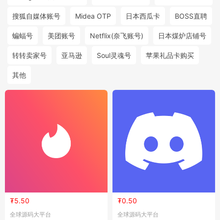
搜狐自媒体账号
Midea OTP
日本西瓜卡
BOSS直聘
蝙蝠号
美团账号
Netflix(奈飞账号)
日本煤炉店铺号
转转卖家号
亚马逊
Soul灵魂号
苹果礼品卡购买
其他
₮5.50
₮0.50
全球源码大平台
全球源码大平台